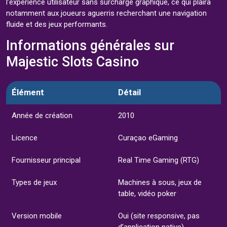
l’expérience utilisateur sans surcharge graphique, ce qui plaira
Vérification d’identité (KYC)
notamment aux joueurs aguerris recherchant une navigation
Méthodes de paiement
fluide et des jeux performants.
Méthodes de dépôt disponibles
Méthodes de retrait
Informations générales sur
Paiements en cryptomonnaies
Majestic Slots Casino
Version mobile et Majestic Slots application
Compatibilité et navigation
Licence et sécurité du Majestic Casino
Élément
Détail
Jeu responsable et protection des joueurs
Notre avis sur Majestic Slots Casino – Majestic
Année de création
2010
Slots avis
Avantages et inconvénients de Majestic
Slots
Licence
Curaçao eGaming
Service client de Majestic Casino
Moyens de contact
Fournisseur principal
Real Time Gaming (RTG)
Conclusion
Foire aux questions (FAQ)
Types de jeux
Machines à sous, jeux de
table, vidéo poker
Version mobile
Oui (site responsive, pas