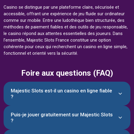
Casino se distingue par une plateforme claire, sécurisée et
accessible, offrant une expérience de jeu fluide sur ordinateur
comme sur mobile. Entre une ludothèque bien structurée, des
méthodes de paiement fiables et des outils de jeu responsable,
le casino répond aux attentes essentielles des joueurs. Dans
l’ensemble, Majestic Slots France constitue une option
cohérente pour ceux qui recherchent un casino en ligne simple,
fonctionnel et orienté vers la sécurité.
Foire aux questions (FAQ)
Majestic Slots est-il un casino en ligne fiable
?
Puis-je jouer gratuitement sur Majestic Slots
Oui, Majestic Slots est un casino en ligne licencié par les 
?
autorités de Curaçao, ce qui lui permet d’opérer 
légalement dans de nombreux pays. Il met en œuvre des 