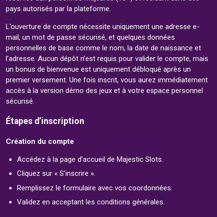
pays autorisés par la plateforme.
L’ouverture de compte nécessite uniquement une adresse e-
mail, un mot de passe sécurisé, et quelques données
personnelles de base comme le nom, la date de naissance et
l’adresse. Aucun dépôt n’est requis pour valider le compte, mais
un bonus de bienvenue est uniquement débloqué après un
premier versement. Une fois inscrit, vous aurez immédiatement
accès à la version démo des jeux et à votre espace personnel
sécurisé.
Étapes d’inscription
Création du compte
Accédez à la page d’accueil de Majestic Slots.
Cliquez sur « S’inscrire ».
Remplissez le formulaire avec vos coordonnées.
Validez en acceptant les conditions générales.