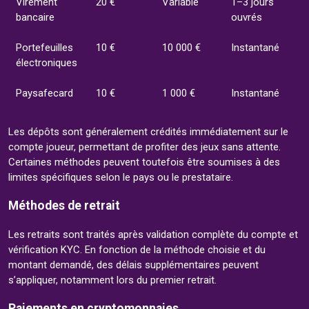
Virement
20 €
Variable
1–3 jours
bancaire
ouvrés
Portefeuilles
10 €
10 000 €
Instantané
électroniques
Paysafecard
10 €
1 000 €
Instantané
Les dépôts sont généralement crédités immédiatement sur le
compte joueur, permettant de profiter des jeux sans attente.
Certaines méthodes peuvent toutefois être soumises à des
limites spécifiques selon le pays ou le prestataire.
Méthodes de retrait
Les retraits sont traités après validation complète du compte et
vérification KYC. En fonction de la méthode choisie et du
montant demandé, des délais supplémentaires peuvent
s’appliquer, notamment lors du premier retrait.
Paiements en cryptomonnaies