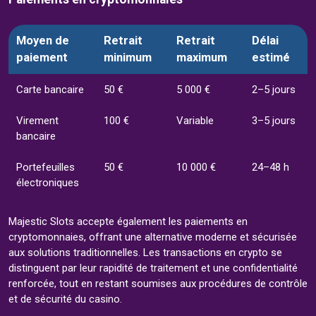
Moyen de
Retrait
Retrait
Délai
paiement
minimum
maximum
estimé
Carte bancaire
50 €
5 000 €
2–5 jours
Virement
100 €
Variable
3–5 jours
bancaire
Portefeuilles
50 €
10 000 €
24–48 h
électroniques
Majestic Slots accepte également les paiements en
cryptomonnaies, offrant une alternative moderne et sécurisée
aux solutions traditionnelles. Les transactions en crypto se
distinguent par leur rapidité de traitement et une confidentialité
renforcée, tout en restant soumises aux procédures de contrôle
et de sécurité du casino.