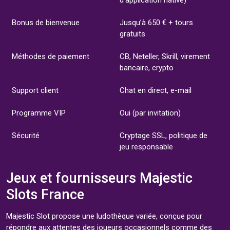
d’application native)
Bonus de bienvenue
Jusqu’à 650 € + tours
gratuits
Méthodes de paiement
CB, Neteller, Skrill, virement
bancaire, crypto
Support client
Chat en direct, e-mail
Programme VIP
Oui (par invitation)
Sécurité
Cryptage SSL, politique de
jeu responsable
Jeux et fournisseurs Majestic
Slots France
Majestic Slot propose une ludothèque variée, conçue pour
répondre aux attentes des joueurs occasionnels comme des