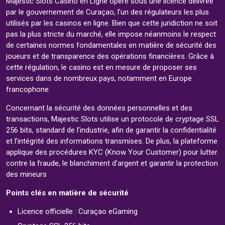
Majestic Slots Casino en Ligne opère sous une licence délivrée
par le gouvernement de Curaçao, l’un des régulateurs les plus
utilisés par les casinos en ligne. Bien que cette juridiction ne soit
pas la plus stricte du marché, elle impose néanmoins le respect
de certaines normes fondamentales en matière de sécurité des
joueurs et de transparence des opérations financières. Grâce à
cette régulation, le casino est en mesure de proposer ses
services dans de nombreux pays, notamment en Europe
francophone.
Concernant la sécurité des données personnelles et des
transactions, Majestic Slots utilise un protocole de cryptage SSL
256 bits, standard de l’industrie, afin de garantir la confidentialité
et l’intégrité des informations transmises. De plus, la plateforme
applique des procédures KYC (Know Your Customer) pour lutter
contre la fraude, le blanchiment d’argent et garantir la protection
des mineurs
Points clés en matière de sécurité
Licence officielle : Curaçao eGaming