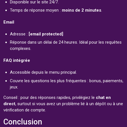
Disponible sur le site 24/7.
Temps de réponse moyen :
moins de 2 minutes
.
Email
Adresse :
[email protected]
Réponse dans un délai de 24 heures. Idéal pour les requêtes
complexes.
FAQ intégrée
Accessible depuis le menu principal.
Couvre les questions les plus fréquentes : bonus, paiements,
jeux.
Conseil : pour des réponses rapides, privilégiez le
chat en
direct
, surtout si vous avez un problème lié à un dépôt ou à une
vérification de compte.
Conclusion