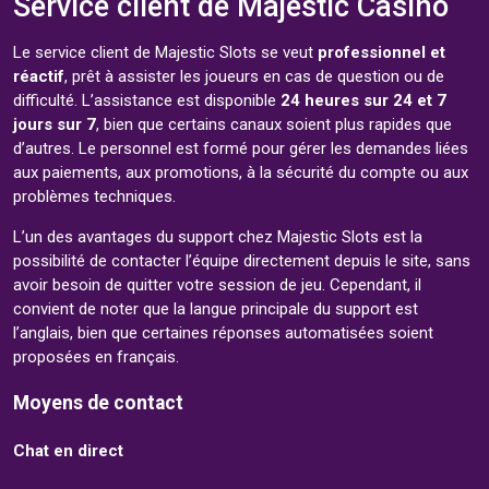
Service client de Majestic Casino
Le service client de Majestic Slots se veut
professionnel et
réactif
, prêt à assister les joueurs en cas de question ou de
difficulté. L’assistance est disponible
24 heures sur 24 et 7
jours sur 7
, bien que certains canaux soient plus rapides que
d’autres. Le personnel est formé pour gérer les demandes liées
aux paiements, aux promotions, à la sécurité du compte ou aux
problèmes techniques.
L’un des avantages du support chez Majestic Slots est la
possibilité de contacter l’équipe directement depuis le site, sans
avoir besoin de quitter votre session de jeu. Cependant, il
convient de noter que la langue principale du support est
l’anglais, bien que certaines réponses automatisées soient
proposées en français.
Moyens de contact
Chat en direct