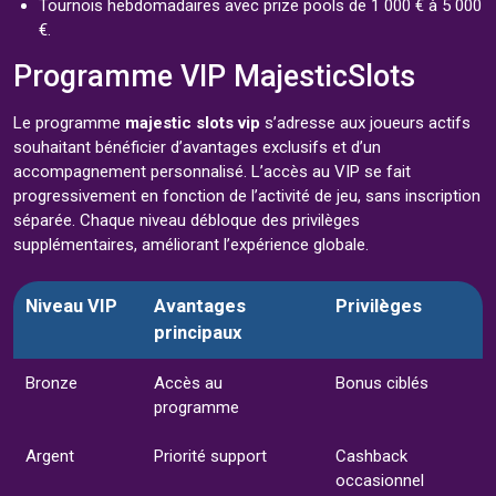
Tournois hebdomadaires avec prize pools de 1 000 € à 5 000
€.
Programme VIP MajesticSlots
Le programme
majestic slots vip
s’adresse aux joueurs actifs
souhaitant bénéficier d’avantages exclusifs et d’un
accompagnement personnalisé. L’accès au VIP se fait
progressivement en fonction de l’activité de jeu, sans inscription
séparée. Chaque niveau débloque des privilèges
supplémentaires, améliorant l’expérience globale.
Niveau VIP
Avantages
Privilèges
principaux
Bronze
Accès au
Bonus ciblés
programme
Argent
Priorité support
Cashback
occasionnel