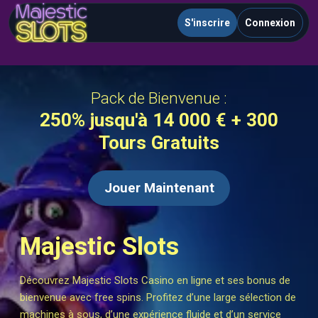
S'inscrire
Connexion
Pack de Bienvenue :
250% jusqu'à 14 000 € + 300
Tours Gratuits
Jouer Maintenant
Majestic Slots
Découvrez Majestic Slots Casino en ligne et ses bonus de
bienvenue avec free spins. Profitez d’une large sélection de
machines à sous, d’une expérience fluide et d’un service