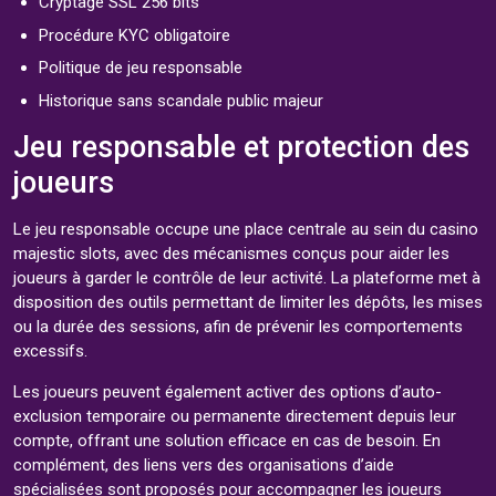
Cryptage SSL 256 bits
Procédure KYC obligatoire
Politique de jeu responsable
Historique sans scandale public majeur
Jeu responsable et protection des
joueurs
Le jeu responsable occupe une place centrale au sein du casino
majestic slots, avec des mécanismes conçus pour aider les
joueurs à garder le contrôle de leur activité. La plateforme met à
disposition des outils permettant de limiter les dépôts, les mises
ou la durée des sessions, afin de prévenir les comportements
excessifs.
Les joueurs peuvent également activer des options d’auto-
exclusion temporaire ou permanente directement depuis leur
compte, offrant une solution efficace en cas de besoin. En
complément, des liens vers des organisations d’aide
spécialisées sont proposés pour accompagner les joueurs