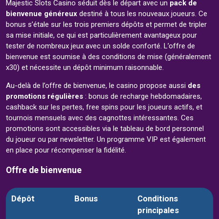
Majestic Slots Casino séduit dès le départ avec un
pack de
bienvenue généreux
destiné à tous les nouveaux joueurs. Ce
bonus s’étale sur les trois premiers dépôts et permet de tripler
sa mise initiale, ce qui est particulièrement avantageux pour
tester de nombreux jeux avec un solde conforté. L’offre de
bienvenue est soumise à des conditions de mise (généralement
x30) et nécessite un dépôt minimum raisonnable.
Au-delà de l’offre de bienvenue, le casino propose aussi
des
promotions régulières
: bonus de recharge hebdomadaires,
cashback sur les pertes, free spins pour les joueurs actifs, et
tournois mensuels avec des cagnottes intéressantes. Ces
promotions sont accessibles via le tableau de bord personnel
du joueur ou par newsletter. Un programme VIP est également
en place pour récompenser la fidélité.
Offre de bienvenue
Dépôt
Bonus
Conditions
principales